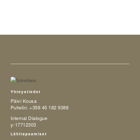
Yhteystiedot
Päivi Kousa
Puhelin: +358 45 182 9388
Internal Dialogue
y-17712303
Lähitapaamiset