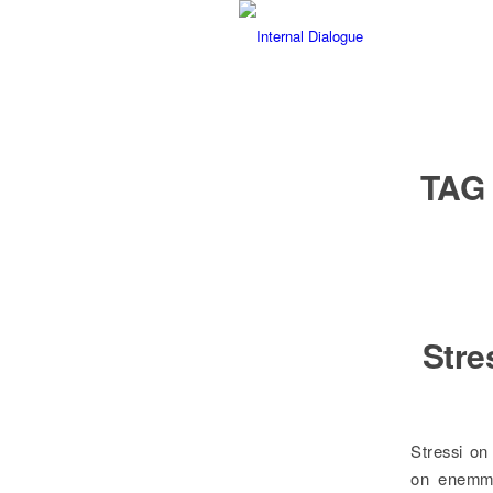
TAG
Stre
Stressi on
on enemmän