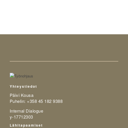
Yhteystiedot
Päivi Kousa
Puhelin: +358 45 182 9388
Internal Dialogue
y-17712303
Lähitapaamiset