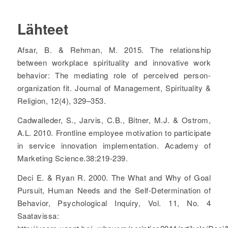
Lähteet
Afsar, B. & Rehman, M. 2015. The relationship
between workplace spirituality and innovative work
behavior: The mediating role of perceived person-
organization fit. Journal of Management, Spirituality &
Religion, 12(4), 329–353.
Cadwalleder, S., Jarvis, C.B., Bitner, M.J. & Ostrom,
A.L. 2010. Frontline employee motivation to participate
in service innovation implementation. Academy of
Marketing Science.38:219-239.
Deci E. & Ryan R. 2000. The What and Why of Goal
Pursuit, Human Needs and the Self-Determination of
Behavior, Psychological Inquiry, Vol. 11, No. 4
Saatavissa: