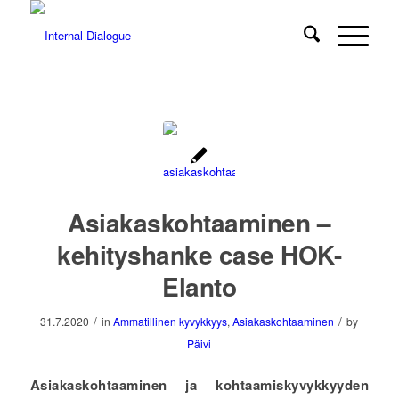
Asiakaskohtaaminen –
kehityshanke case HOK-
Elanto
/
/
31.7.2020
in
Ammatillinen kyvykkyys
,
Asiakaskohtaaminen
by
Päivi
Asiakaskohtaaminen ja kohtaamiskyvykkyyden