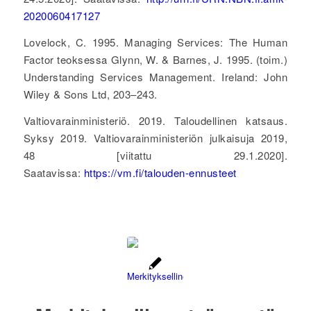
2020060417127
Lovelock, C. 1995. Managing Services: The Human
Factor teoksessa Glynn, W. & Barnes, J. 1995. (toim.)
Understanding Services Management. Ireland: John
Wiley & Sons Ltd, 203–243.
Valtiovarainministeriö. 2019. Taloudellinen katsaus.
Syksy 2019. Valtiovarainministeriön julkaisuja 2019,
48 [viitattu 29.1.2020].
Saatavissa:
https://vm.fi/talouden-ennusteet