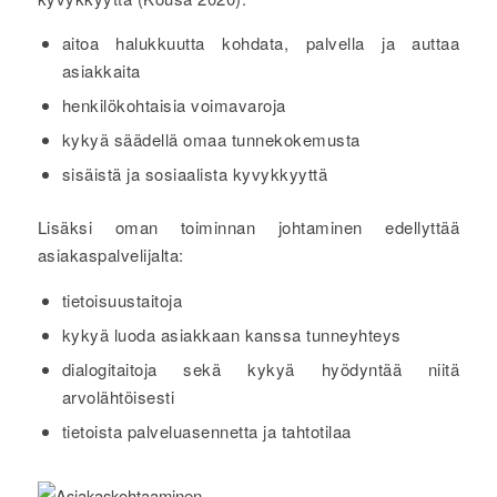
aitoa halukkuutta kohdata, palvella ja auttaa
asiakkaita
henkilökohtaisia voimavaroja
kykyä säädellä omaa tunnekokemusta
sisäistä ja sosiaalista kyvykkyyttä
Lisäksi oman toiminnan johtaminen edellyttää
asiakaspalvelijalta:
tietoisuustaitoja
kykyä luoda asiakkaan kanssa tunneyhteys
dialogitaitoja sekä kykyä hyödyntää niitä
arvolähtöisesti
tietoista palveluasennetta ja tahtotilaa