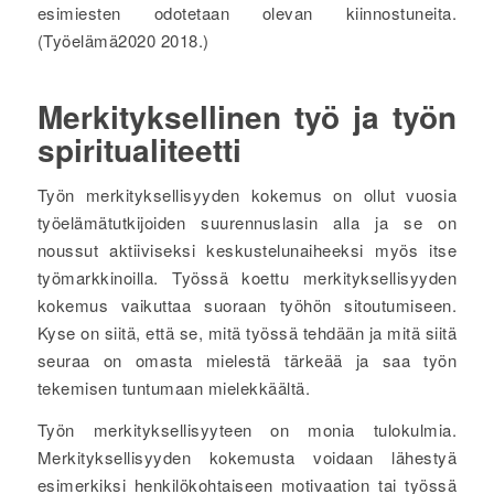
esimiesten odotetaan olevan kiinnostuneita.
(Työelämä2020 2018.)
Merkityksellinen työ ja työn
spiritualiteetti
Työn merkityksellisyyden kokemus on ollut vuosia
työelämätutkijoiden suurennuslasin alla ja se on
noussut aktiiviseksi keskustelunaiheeksi myös itse
työmarkkinoilla. Työssä koettu merkityksellisyyden
kokemus vaikuttaa suoraan työhön sitoutumiseen.
Kyse on siitä, että se, mitä työssä tehdään ja mitä siitä
seuraa on omasta mielestä tärkeää ja saa työn
tekemisen tuntumaan mielekkäältä.
Työn merkityksellisyyteen on monia tulokulmia.
Merkityksellisyyden kokemusta voidaan lähestyä
esimerkiksi henkilökohtaiseen motivaation tai työssä