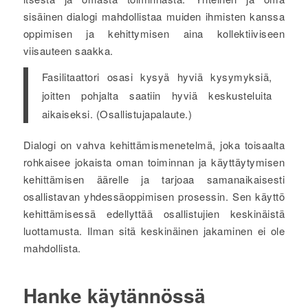
sisäinen dialogi mahdollistaa muiden ihmisten kanssa
oppimisen ja kehittymisen aina kollektiiviseen
viisauteen saakka.
Fasilitaattori osasi kysyä hyviä kysymyksiä,
joitten pohjalta saatiin hyviä keskusteluita
aikaiseksi. (Osallistujapalaute.)
Dialogi on vahva kehittämismenetelmä, joka toisaalta
rohkaisee jokaista oman toiminnan ja käyttäytymisen
kehittämisen äärelle ja tarjoaa samanaikaisesti
osallistavan yhdessäoppimisen prosessin. Sen käyttö
kehittämisessä edellyttää osallistujien keskinäistä
luottamusta. Ilman sitä keskinäinen jakaminen ei ole
mahdollista.
Hanke käytännössä