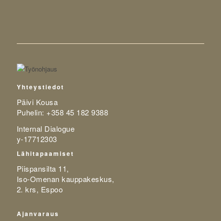
Yhteystiedot
Päivi Kousa
Puhelin: +358 45 182 9388
Internal Dialogue
y-17712303
Lähitapaamiset
Piispansilta 11,
Iso-Omenan kauppakeskus,
2. krs, Espoo
Ajanvaraus