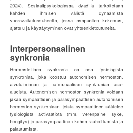
2024). Sosiaalipsykologiassa dyadilla tarkoitetaan
kahden ihmisen välistä dynaamista
vuorovaikutussuhdetta, jossa osapuolten kokemus,
ajattelu ja käyttäytyminen ovat yhteenkietoutuneita.
Interpersonaalinen
synkronia
Hermostollinen synkronia on osa fysiologista
synkroniaa, joka koostuu autonomisen hermoston,
aivotoiminnan ja hormonaalisen synkronian osa-
alueista. Autonomisen hermoston synkronia voidaan
jakaa sympaattisen ja parasympaattisen autonomisen
hermoston synkroniaan, joista sympaattinen säätelee
fysiologista aktivaatiota (mm. verenpaine, syke,
hengitys) ja parasympaattinen kehon rauhoittumista ja
palautumista.