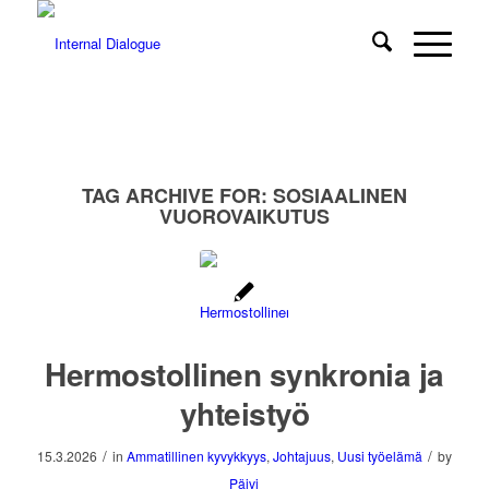
TAG ARCHIVE FOR:
SOSIAALINEN
VUOROVAIKUTUS
Hermostollinen synkronia ja
yhteistyö
/
/
15.3.2026
in
Ammatillinen kyvykkyys
,
Johtajuus
,
Uusi työelämä
by
Päivi