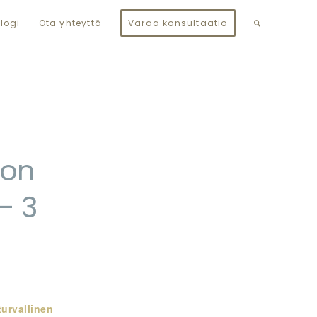
logi
Ota yhteyttä
Varaa konsultaatio
 on
– 3
urvallinen