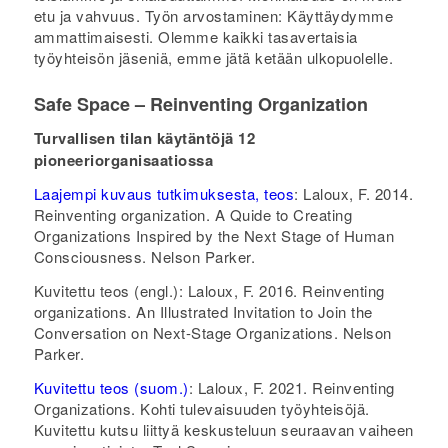
etu ja vahvuus. Työn arvostaminen: Käyttäydymme
ammattimaisesti. Olemme kaikki tasavertaisia
työyhteisön jäseniä, emme jätä ketään ulkopuolelle.
Safe Space – Reinventing Organization
Turvallisen tilan käytäntöjä 12
pioneeriorganisaatiossa
Laajempi kuvaus tutkimuksesta, teos
: Laloux, F. 2014.
Reinventing organization. A Quide to Creating
Organizations Inspired by the Next Stage of Human
Consciousness. Nelson Parker.
Kuvitettu teos (engl.): Laloux, F. 2016. Reinventing
organizations. An Illustrated Invitation to Join the
Conversation on Next-Stage Organizations. Nelson
Parker.
Kuvitettu teos (suom.)
: Laloux, F. 2021. Reinventing
Organizations. Kohti tulevaisuuden työyhteisöjä.
Kuvitettu kutsu liittyä keskusteluun seuraavan vaiheen