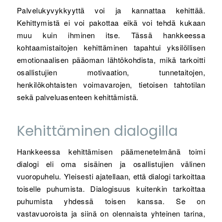
Palvelukyvykkyyttä voi ja kannattaa kehittää.
Kehittymistä ei voi pakottaa eikä voi tehdä kukaan
muu kuin ihminen itse. Tässä hankkeessa
kohtaamistaitojen kehittäminen tapahtui yksilöllisen
emotionaalisen pääoman lähtökohdista, mikä tarkoitti
osallistujien motivaation, tunnetaitojen,
henkilökohtaisten voimavarojen, tietoisen tahtotilan
sekä palveluasenteen kehittämistä.
Kehittäminen dialogilla
Hankkeessa kehittämisen päämenetelmänä toimi
dialogi eli oma sisäinen ja osallistujien välinen
vuoropuhelu. Yleisesti ajatellaan, että dialogi tarkoittaa
toiselle puhumista. Dialogisuus kuitenkin tarkoittaa
puhumista yhdessä toisen kanssa. Se on
vastavuoroista ja siinä on olennaista yhteinen tarina,