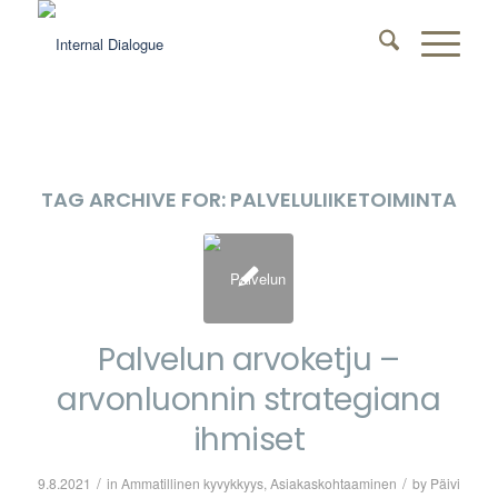
TAG ARCHIVE FOR:
PALVELULIIKETOIMINTA
Palvelun arvoketju –
arvonluonnin strategiana
ihmiset
/
/
9.8.2021
in
Ammatillinen kyvykkyys
,
Asiakaskohtaaminen
by
Päivi