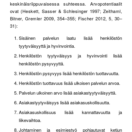
keskinäisriippuvaisessa suhteessa. Arvopotentiaalit
ovat (Heskett, Sasser & Schlesinger 1997; Zeithaml,
Bitner, Gremler 2009, 354–355; Fischer 2012, 5, 30–
31):
Sisäinen palvelun laatu lisää henkilöstön
tyytyväisyyttä ja hyvinvointia.
Henkilöstön tyytyväisyys ja hyvinvointi lisää
henkilöstön pysyvyyttä.
Henkilöstön pysyvyys lisää henkilöstön tuottavuutta.
Henkilöstön tuottavuus lisää ulkoisen palvelun arvoa.
Palvelun ulkoinen arvo lisää asiakastyytyväisyyttä.
Asiakastyytyväisyys lisää asiakasuskollisuutta.
Asiakasuskollisuus lisää kannattavuutta ja
liikevaihtoa.
Johtaminen ja esimiestyö pohjautuvat ketjun