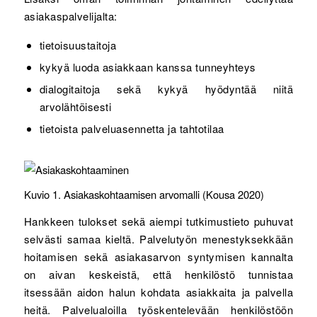
asiakaspalvelijalta:
tietoisuustaitoja
kykyä luoda asiakkaan kanssa tunneyhteys
dialogitaitoja sekä kykyä hyödyntää niitä
arvolähtöisesti
tietoista palveluasennetta ja tahtotilaa
Kuvio 1. Asiakaskohtaamisen arvomalli (Kousa 2020)
Hankkeen tulokset sekä aiempi tutkimustieto puhuvat
selvästi samaa kieltä. Palvelutyön menestyksekkään
hoitamisen sekä asiakasarvon syntymisen kannalta
on aivan keskeistä, että henkilöstö tunnistaa
itsessään aidon halun kohdata asiakkaita ja palvella
heitä. Palvelualoilla työskentelevään henkilöstöön