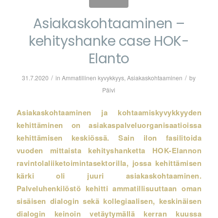
Asiakaskohtaaminen –
kehityshanke case HOK-
Elanto
/
/
31.7.2020
in
Ammatillinen kyvykkyys
,
Asiakaskohtaaminen
by
Päivi
Asiakaskohtaaminen ja kohtaamiskyvykkyyden
kehittäminen
on asiakaspalveluorganisaatioissa
kehittämisen keskiössä. Sain ilon fasilitoida
vuoden mittaista kehityshanketta HOK-Elannon
ravintolaliiketoimintasektorilla, jossa kehittämisen
kärki oli juuri asiakaskohtaaminen.
Palveluhenkilöstö kehitti ammatillisuuttaan oman
sisäisen dialogin sekä kollegiaalisen, keskinäisen
dialogin keinoin vetäytymällä kerran kuussa