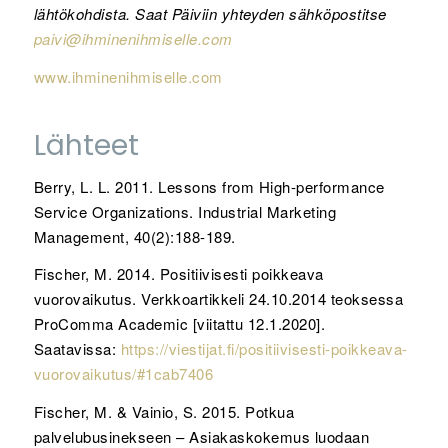
lähtökohdista. Saat Päiviin yhteyden sähköpostitse
paivi@ihminenihmiselle.com
www.ihminenihmiselle.com
Lähteet
Berry, L. L. 2011. Lessons from High-performance
Service Organizations. Industrial Marketing
Management, 40(2):188-189.
Fischer, M. 2014. Positiivisesti poikkeava
vuorovaikutus. Verkkoartikkeli 24.10.2014 teoksessa
ProComma Academic [viitattu 12.1.2020].
Saatavissa:
https://viestijat.fi/positiivisesti-poikkeava-
vuorovaikutus/#1cab7406
Fischer, M. & Vainio, S. 2015. Potkua
palvelubusinekseen – Asiakaskokemus luodaan