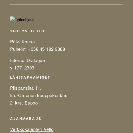
YHTEYSTIEDOT
Päivi Kousa
Puhelin: +358 45 182 9388
Internal Dialogue
y-17712303
LÄHITAPAAMISET
Piispansilta 11,
Iso-Omenan kauppakeskus,
2. krs, Espoo
AJANVARAUS
Verkkokalenteri Vello