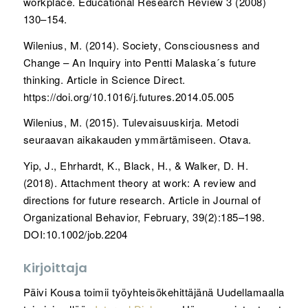
workplace. Educational Research Review 3 (2008)
130–154.
Wilenius, M. (2014). Society, Consciousness and
Change – An Inquiry into Pentti Malaska´s future
thinking. Article in Science Direct.
https://doi.org/10.1016/j.futures.2014.05.005
Wilenius, M. (2015). Tulevaisuuskirja. Metodi
seuraavan aikakauden ymmärtämiseen. Otava.
Yip, J., Ehrhardt, K., Black, H., & Walker, D. H.
(2018). Attachment theory at work: A review and
directions for future research. Article in Journal of
Organizational Behavior, February, 39(2):185–198.
DOI:10.1002/job.2204
Kirjoittaja
Päivi Kousa toimii työyhteisökehittäjänä Uudellamaalla