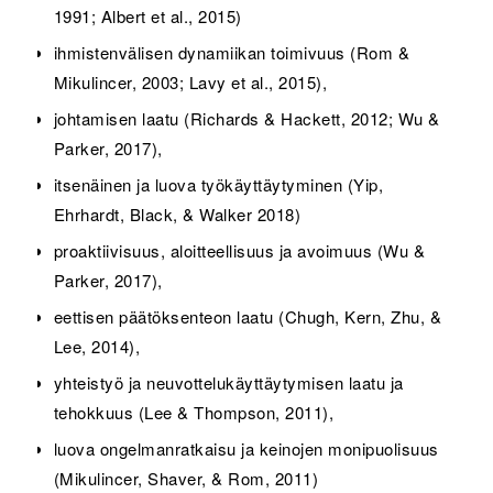
1991; Albert et al., 2015)
ihmistenvälisen dynamiikan toimivuus (Rom &
Mikulincer, 2003; Lavy et al., 2015),
johtamisen laatu (Richards & Hackett, 2012; Wu &
Parker, 2017),
itsenäinen ja luova työkäyttäytyminen (Yip,
Ehrhardt, Black, & Walker 2018)
proaktiivisuus, aloitteellisuus ja avoimuus (Wu &
Parker, 2017),
eettisen päätöksenteon laatu (Chugh, Kern, Zhu, &
Lee, 2014),
yhteistyö ja neuvottelukäyttäytymisen laatu ja
tehokkuus (Lee & Thompson, 2011),
luova ongelmanratkaisu ja keinojen monipuolisuus
(Mikulincer, Shaver, & Rom, 2011)