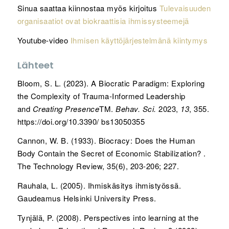
Sinua saattaa kiinnostaa myös kirjoitus
Tulevaisuuden
organisaatiot ovat biokraattisia ihmissysteemejä
Youtube-video
Ihmisen käyttöjärjestelmänä kiintymys
Lähteet
Bloom, S. L. (2023). A Biocratic Paradigm: Exploring
the Complexity of Trauma-Informed Leadership
and
Creating Presence
TM.
Behav. Sci.
2023,
13
, 355.
https://doi.org/10.3390/ bs13050355
Cannon, W. B. (1933). Biocracy: Does the Human
Body Contain the Secret of Economic Stabilization? .
The Technology Review, 35(6), 203-206; 227.
Rauhala, L. (2005). Ihmiskäsitys ihmistyössä.
Gaudeamus Helsinki University Press.
Tynjälä, P. (2008). Perspectives into learning at the