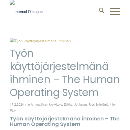
Työn
käyttöjärjestelmänä
ihminen – The Human
Operating System
/
/
17.2.2024
in
Ammatillinen kyvykkyys
,
Etiikka
,
Johtajuus
,
Uusi työelämä
by
Päivi
Työn käyttöjärjestelmänä ihminen – The
Human Operating System