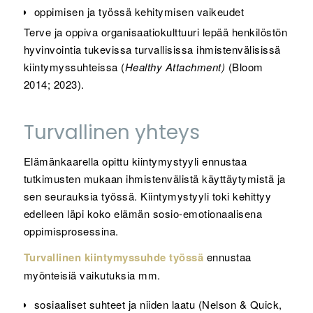
oppimisen ja työssä kehitymisen vaikeudet
Terve ja oppiva organisaatiokulttuuri lepää henkilöstön
hyvinvointia tukevissa turvallisissa ihmistenvälisissä
kiintymyssuhteissa (
Healthy Attachment)
(Bloom
2014; 2023).
Turvallinen yhteys
Elämänkaarella opittu kiintymystyyli ennustaa
tutkimusten mukaan ihmistenvälistä käyttäytymistä ja
sen seurauksia työssä. Kiintymystyyli toki kehittyy
edelleen läpi koko elämän sosio-emotionaalisena
oppimisprosessina.
Turvallinen kiintymyssuhde työssä
ennustaa
myönteisiä vaikutuksia mm.
sosiaaliset suhteet ja niiden laatu (Nelson & Quick,