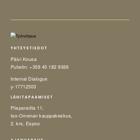
YHTEYSTIEDOT
Päivi Kousa
Puhelin: +358 45 182 9388
Internal Dialogue
y-17712303
LÄHITAPAAMISET
Piispansilta 11,
Iso-Omenan kauppakeskus,
2. krs, Espoo