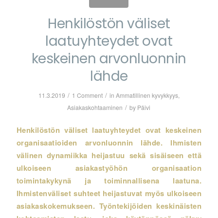
Henkilöstön väliset
laatuyhteydet ovat
keskeinen arvonluonnin
lähde
/
/
11.3.2019
1 Comment
in
Ammatillinen kyvykkyys
,
/
Asiakaskohtaaminen
by
Päivi
Henkilöstön väliset laatuyhteydet ovat keskeinen
organisaatioiden arvonluonnin lähde. Ihmisten
välinen dynamiikka heijastuu sekä sisäiseen että
ulkoiseen asiakastyöhön organisaation
toimintakykynä ja toiminnallisena laatuna.
Ihmistenväliset suhteet heijastuvat myös ulkoiseen
asiakaskokemukseen. Työntekijöiden keskinäisten