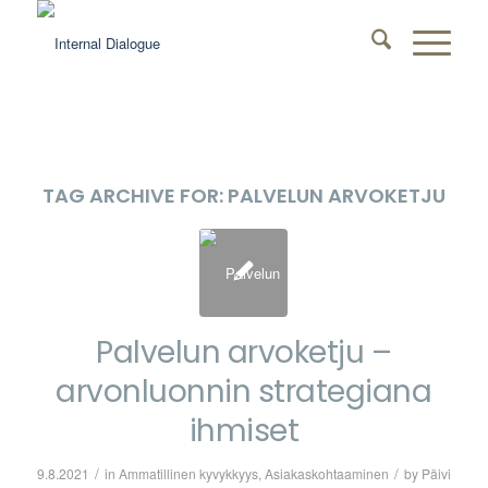
TAG ARCHIVE FOR:
PALVELUN ARVOKETJU
Palvelun arvoketju –
arvonluonnin strategiana
ihmiset
/
/
9.8.2021
in
Ammatillinen kyvykkyys
,
Asiakaskohtaaminen
by
Päivi