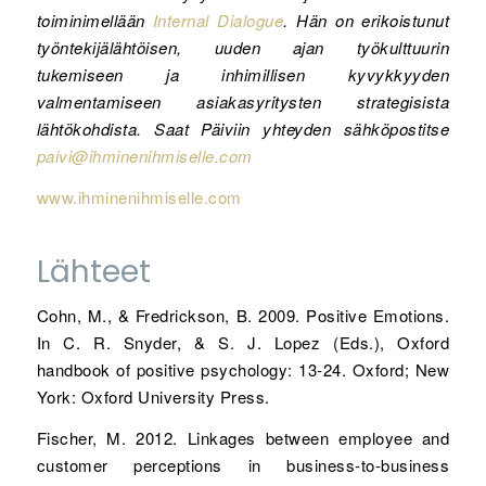
toiminimellään
Internal Dialogue
. Hän on erikoistunut
työntekijälähtöisen, uuden ajan työkulttuurin
tukemiseen ja inhimillisen kyvykkyyden
valmentamiseen asiakasyritysten strategisista
lähtökohdista. Saat Päiviin yhteyden sähköpostitse
paivi@ihminenihmiselle.com
www.ihminenihmiselle.com
Lähteet
Cohn, M., & Fredrickson, B. 2009. Positive Emotions.
In C. R. Snyder, & S. J. Lopez (Eds.), Oxford
handbook of positive psychology: 13-24. Oxford; New
York: Oxford University Press.
Fischer, M. 2012. Linkages between employee and
customer perceptions in business-to-business