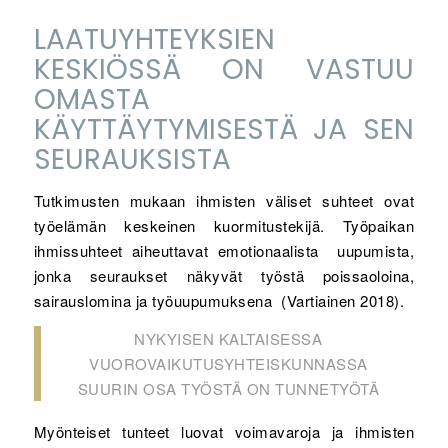
LAATUYHTEYKSIEN
KESKIÖSSÄ ON VASTUU
OMASTA
KÄYTTÄYTYMISESTÄ JA SEN
SEURAUKSISTA
Tutkimusten mukaan ihmisten väliset suhteet ovat
työelämän keskeinen kuormitustekijä. Työpaikan
ihmissuhteet aiheuttavat emotionaalista uupumista,
jonka seuraukset näkyvät työstä poissaoloina,
sairauslomina ja työuupumuksena (Vartiainen 2018).
NYKYISEN KALTAISESSA
VUOROVAIKUTUSYHTEISKUNNASSA
SUURIN OSA TYÖSTÄ ON TUNNETYÖTÄ
Myönteiset tunteet luovat voimavaroja ja ihmisten