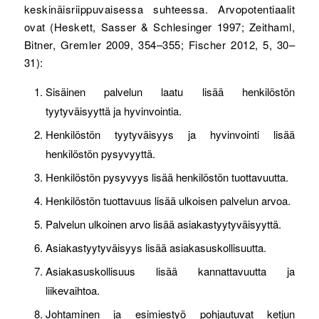
keskinäisriippuvaisessa suhteessa. Arvopotentiaalit
ovat (Heskett, Sasser & Schlesinger 1997; Zeithaml,
Bitner, Gremler 2009, 354–355; Fischer 2012, 5, 30–
31):
Sisäinen palvelun laatu lisää henkilöstön
tyytyväisyyttä ja hyvinvointia.
Henkilöstön tyytyväisyys ja hyvinvointi lisää
henkilöstön pysyvyyttä.
Henkilöstön pysyvyys lisää henkilöstön tuottavuutta.
Henkilöstön tuottavuus lisää ulkoisen palvelun arvoa.
Palvelun ulkoinen arvo lisää asiakastyytyväisyyttä.
Asiakastyytyväisyys lisää asiakasuskollisuutta.
Asiakasuskollisuus lisää kannattavuutta ja
liikevaihtoa.
Johtaminen ja esimiestyö pohjautuvat ketjun