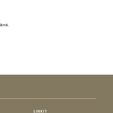
elämä.
LINKIT