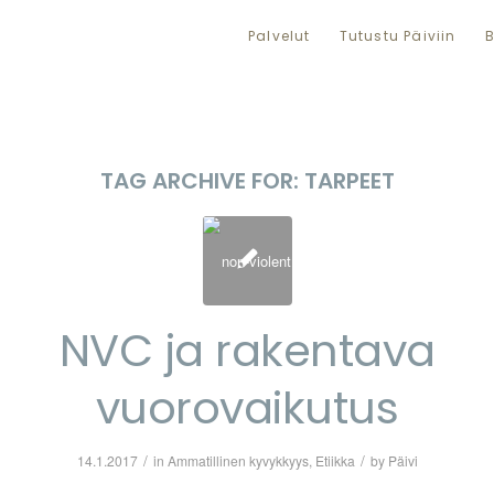
Palvelut
Tutustu Päiviin
B
TAG ARCHIVE FOR:
TARPEET
NVC ja rakentava
vuorovaikutus
/
/
14.1.2017
in
Ammatillinen kyvykkyys
,
Etiikka
by
Päivi