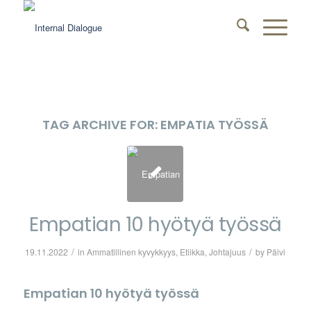
TAG ARCHIVE FOR:
EMPATIA TYÖSSÄ
Empatian 10 hyötyä työssä
/
/
19.11.2022
in
Ammatillinen kyvykkyys
,
Etiikka
,
Johtajuus
by
Päivi
Empatian 10 hyötyä työssä