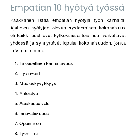
Empatian 10 hyötyä työssä
Paakkanen listaa empatian hyötyjä työn kannalta.
Ajattelen hyötyjen olevan systeeminen kokonaisuus
eli kaikki osat ovat kytköksissä toisiinsa, vaikuttavat
yhdessä ja synnyttävät lopulta kokonaisuuden, jonka
turvin toimimme.
Taloudellinen kannattavuus
Hyvinvointi
Muutoskyvykkyys
Yhteistyö
Asiakaspalvelu
Innovatiivisuus
Oppiminen
Työn imu