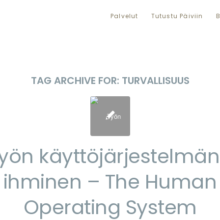
Palvelut
Tutustu Päiviin
B
TAG ARCHIVE FOR:
TURVALLISUUS
yön käyttöjärjestelmä
ihminen – The Human
Operating System