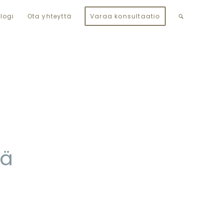
logi
Ota yhteyttä
Varaa konsultaatio
nä