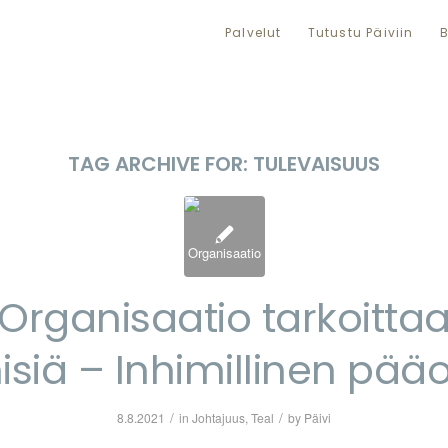
Palvelut
Tutustu Päiviin
B
TAG ARCHIVE FOR:
TULEVAISUUS
Organisaatio tarkoitta
isiä – Inhimillinen pä
/
/
8.8.2021
in
Johtajuus
,
Teal
by
Päivi