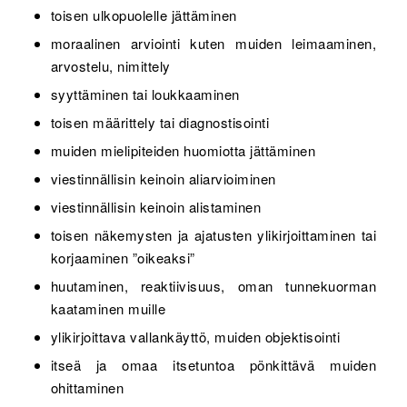
toisen ulkopuolelle jättäminen
moraalinen arviointi kuten muiden leimaaminen,
arvostelu, nimittely
syyttäminen tai loukkaaminen
toisen määrittely tai diagnostisointi
muiden mielipiteiden huomiotta jättäminen
viestinnällisin keinoin aliarvioiminen
viestinnällisin keinoin alistaminen
toisen näkemysten ja ajatusten ylikirjoittaminen tai
korjaaminen ”oikeaksi”
huutaminen, reaktiivisuus, oman tunnekuorman
kaataminen muille
ylikirjoittava vallankäyttö, muiden objektisointi
itseä ja omaa itsetuntoa pönkittävä muiden
ohittaminen