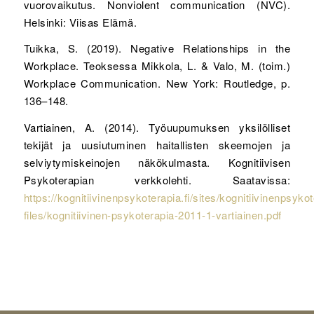
vuorovaikutus. Nonviolent communication (NVC).
Helsinki: Viisas Elämä.
Tuikka, S. (2019). Negative Relationships in the
Workplace. Teoksessa Mikkola, L. & Valo, M. (toim.)
Workplace Communication. New York: Routledge, p.
136–148.
Vartiainen, A. (2014). Työuupumuksen yksilölliset
tekijät ja uusiutuminen haitallisten skeemojen ja
selviytymiskeinojen näkökulmasta. Kognitiivisen
Psykoterapian verkkolehti. Saatavissa:
https://kognitiivinenpsykoterapia.fi/sites/kognitiivinenpsykoter
files/kognitiivinen-psykoterapia-2011-1-vartiainen.pdf