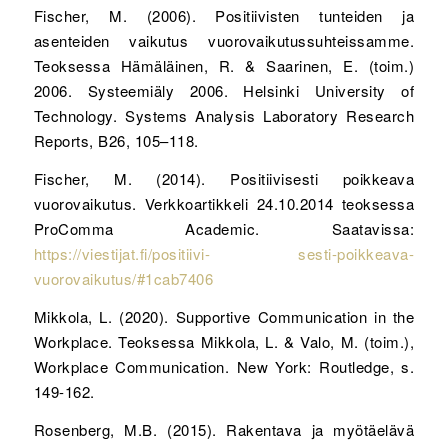
Fischer, M. (2006). Positiivisten tunteiden ja
asenteiden vaikutus vuorovaikutussuhteissamme.
Teoksessa Hämäläinen, R. & Saarinen, E. (toim.)
2006. Systeemiäly 2006. Helsinki University of
Technology. Systems Analysis Laboratory Research
Reports, B26, 105–118.
Fischer, M. (2014). Positiivisesti poikkeava
vuorovaikutus. Verkkoartikkeli 24.10.2014 teoksessa
ProComma Academic. Saatavissa:
https://viestijat.fi/positiivi- sesti-poikkeava-
vuorovaikutus/#1cab7406
Mikkola, L. (2020). Supportive Communication in the
Workplace. Teoksessa Mikkola, L. & Valo, M. (toim.),
Workplace Communication. New York: Routledge, s.
149-162.
Rosenberg, M.B. (2015). Rakentava ja myötäelävä