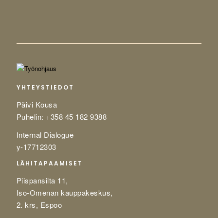
YHTEYSTIEDOT
Päivi Kousa
Puhelin: +358 45 182 9388
Internal Dialogue
y-17712303
LÄHITAPAAMISET
Piispansilta 11,
Iso-Omenan kauppakeskus,
2. krs, Espoo