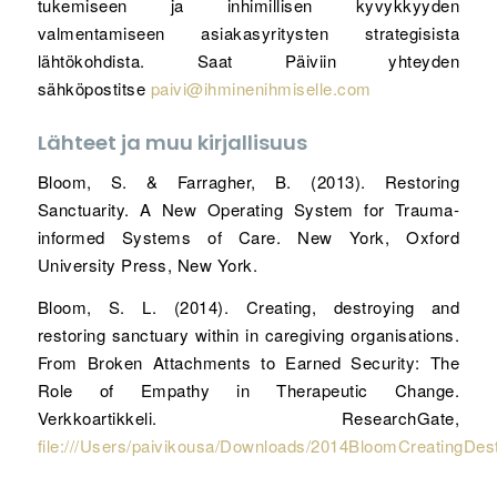
tukemiseen ja inhimillisen kyvykkyyden
valmentamiseen asiakasyritysten strategisista
lähtökohdista. Saat Päiviin yhteyden
sähköpostitse
paivi@ihminenihmiselle.com
Lähteet ja muu kirjallisuus
Bloom, S. & Farragher, B. (2013). Restoring
Sanctuarity. A New Operating System for Trauma-
informed Systems of Care. New York, Oxford
University Press, New York.
Bloom, S. L. (2014). Creating, destroying and
restoring sanctuary within in caregiving organisations.
From Broken Attachments to Earned Security: The
Role of Empathy in Therapeutic Change.
Verkkoartikkeli. ResearchGate,
file:///Users/paivikousa/Downloads/2014BloomCreatingDes