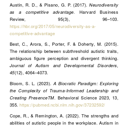
Austin, R. D., & Pisano, G. P. (2017).
Neurodiversity
as a competitive advantage.
Harvard Business
Review, 95(3), 96–103.
https://hbr.org/2017/05/neurodiversity-as-a-
competitive-advantage
Best, C., Arora, S., Porter, F. & Doherty, M. (2015).
The relationship between subthreshold autistic traits,
ambiguous figure perception and divergent thinking.
Journal of Autism and Developmental Disorders,
45
(12), 4064–4073.
Bloom, S. L. (2023).
A Biocratic Paradigm: Exploring
the Complexity of Trauma-
Informed Leadership and
Creating PresenceTM
. Behavioral Science 2023, 13,
355.
https://pubmed.ncbi.nlm.nih.gov/37232592/
Cope, R., & Remington, A. (2022). The strengths and
abilities of autistic people in the workplace. Autism in