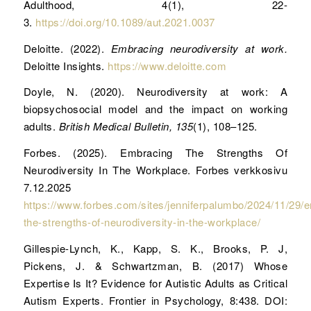
Adulthood, 4(1), 22-
3.
https://doi.org/10.1089/aut.2021.0037
Deloitte. (2022).
Embracing neurodiversity at work.
Deloitte Insights.
https://www.deloitte.com
Doyle, N. (2020). Neurodiversity at work: A
biopsychosocial model and the impact on working
adults.
British Medical Bulletin, 135
(1), 108–125.
Forbes. (2025). Embracing The Strengths Of
Neurodiversity In The Workplace. Forbes verkkosivu
7.12.2025
https://www.forbes.com/sites/jenniferpalumbo/2024/11/29/
the-strengths-of-neurodiversity-in-the-workplace/
Gillespie-Lynch, K., Kapp, S. K., Brooks, P. J,
Pickens, J. & Schwartzman, B. (2017) Whose
Expertise Is It? Evidence for Autistic Adults as Critical
Autism Experts. Frontier in Psychology, 8:438. DOI: