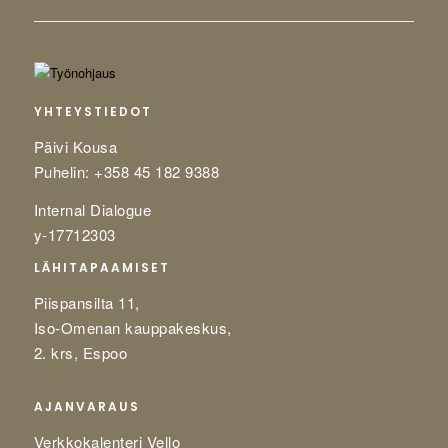
YHTEYSTIEDOT
Päivi Kousa
Puhelin: +358 45 182 9388
Internal Dialogue
y-17712303
LÄHITAPAAMISET
Piispansilta 11,
Iso-Omenan kauppakeskus,
2. krs, Espoo
AJANVARAUS
Verkkokalenteri Vello