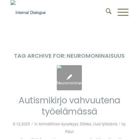
TAG ARCHIVE FOR:
NEUROMONINAISUUS
Autismikirjo vahvuutena
työelämässä
/
/
6.12.2025
in
Ammatillinen kyvykkyys
,
Etiikka
,
Uusi työelämä
by
Päivi