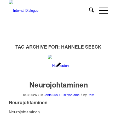
TAG ARCHIVE FOR:
HANNELE SEECK
Neurojohtaminen
/
/
18.3.2026
in
Johtajuus
,
Uusi työelämä
by
Päivi
Neurojohtaminen
Neurojohtaminen.