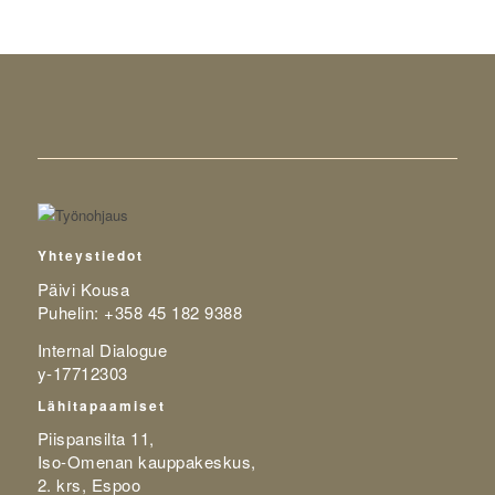
Yhteystiedot
Päivi Kousa
Puhelin: +358 45 182 9388
Internal Dialogue
y-17712303
Lähitapaamiset
Piispansilta 11,
Iso-Omenan kauppakeskus,
2. krs, Espoo