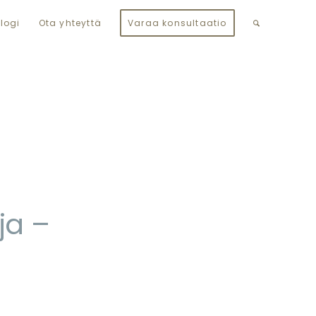
logi
Ota yhteyttä
Varaa konsultaatio
ja –