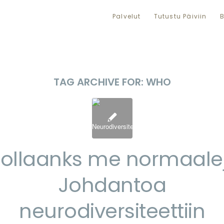
Palvelut
Tutustu Päiviin
B
TAG ARCHIVE FOR:
WHO
 ollaanks me normaale
Johdantoa
neurodiversiteettiin