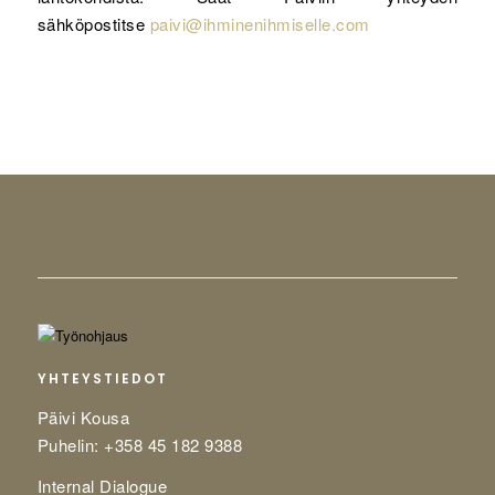
sähköpostitse
paivi@ihminenihmiselle.com
YHTEYSTIEDOT
Päivi Kousa
Puhelin: +358 45 182 9388
Internal Dialogue