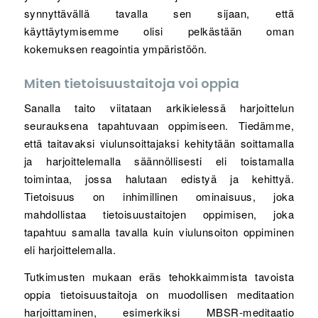
synnyttävällä tavalla sen sijaan, että
käyttäytymisemme olisi pelkästään oman
kokemuksen reagointia ympäristöön.
Miten tietoisuustaitoja voi oppia
Sanalla taito viitataan arkikielessä harjoittelun
seurauksena tapahtuvaan oppimiseen. Tiedämme,
että taitavaksi viulunsoittajaksi kehitytään soittamalla
ja harjoittelemalla säännöllisesti eli toistamalla
toimintaa, jossa halutaan edistyä ja kehittyä.
Tietoisuus on inhimillinen ominaisuus, joka
mahdollistaa tietoisuustaitojen oppimisen, joka
tapahtuu samalla tavalla kuin viulunsoiton oppiminen
eli harjoittelemalla.
Tutkimusten mukaan eräs tehokkaimmista tavoista
oppia tietoisuustaitoja on muodollisen meditaation
harjoittaminen, esimerkiksi MBSR-meditaatio