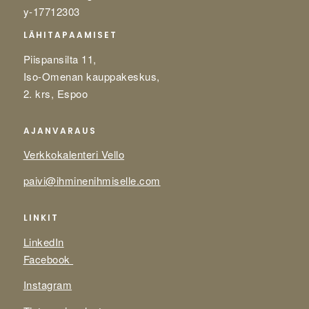
y-17712303
LÄHITAPAAMISET
Piispansilta 11,
Iso-Omenan kauppakeskus,
2. krs, Espoo
AJANVARAUS
Verkkokalenteri Vello
paivi@ihminenihmiselle.com
LINKIT
LinkedIn
Facebook
Instagram