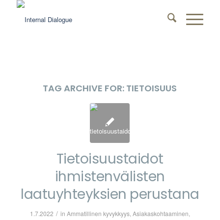
TAG ARCHIVE FOR:
TIETOISUUS
Tietoisuustaidot
ihmistenvälisten
laatuyhteyksien perustana
/
1.7.2022
in
Ammatillinen kyvykkyys
,
Asiakaskohtaaminen
,