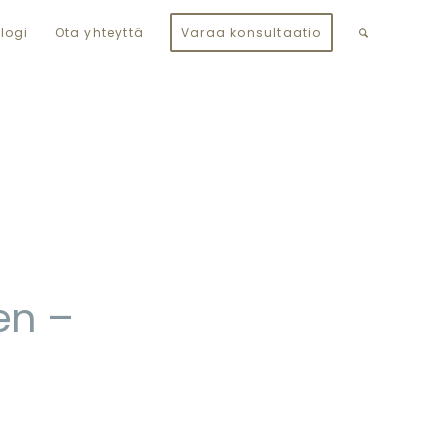
logi
Ota yhteyttä
Varaa konsultaatio
en –