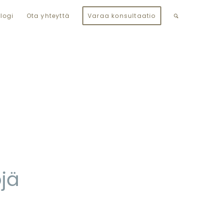
logi
Ota yhteyttä
Varaa konsultaatio
jä