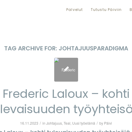
Palvelut
Tutustu Päiviin
B
TAG ARCHIVE FOR:
JOHTAJUUSPARADIGMA
Frederic Laloux – kohti
ulevaisuuden työyhteisö
/
/
16.11.2023
in
Johtajuus
,
Teal
,
Uusi työelämä
by
Päivi