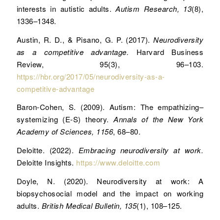
interests in autistic adults.
Autism Research, 13
(8),
1336–1348.
Austin, R. D., & Pisano, G. P. (2017).
Neurodiversity
as a competitive advantage.
Harvard Business
Review, 95(3), 96–103.
https://hbr.org/2017/05/neurodiversity-as-a-
competitive-advantage
Baron-Cohen, S. (2009). Autism: The empathizing–
systemizing (E-S) theory.
Annals of the New York
Academy of Sciences, 1156
, 68–80.
Deloitte. (2022).
Embracing neurodiversity at work.
Deloitte Insights.
https://www.deloitte.com
Doyle, N. (2020). Neurodiversity at work: A
biopsychosocial model and the impact on working
adults.
British Medical Bulletin, 135
(1), 108–125.