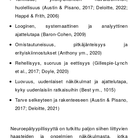
huolellisuus (Austin & Pisano, 2017; Deloitte, 2022;
Happé & Frith, 2006)
Looginen, systemaattinen ja analyyttinen
ajattelutapa (Baron-Cohen, 2009)
Omistautuneisuus, pitkäjänteisyys ja
erityiskiinnostukset (Anthony ym., 2020)
Rehellisyys, suoruus ja eettisyys (Gillespie-Lynch
et al., 2017; Doyle, 2020)
Luovuus, uudenlaiset näkökulmat ja ajattelutapa,
kyky uudenlaisiin ratkaisuihin (Best ym., 1015)
Tarve selkeyteen ja rakenteeseen (Austin & Pisano,
2017; Deloitte, 2021)
Neuroepätyypillisyyttä on tutkittu paljon siihen liittyvien
haasteiden ja ongelmien näkökulmasta, jotka