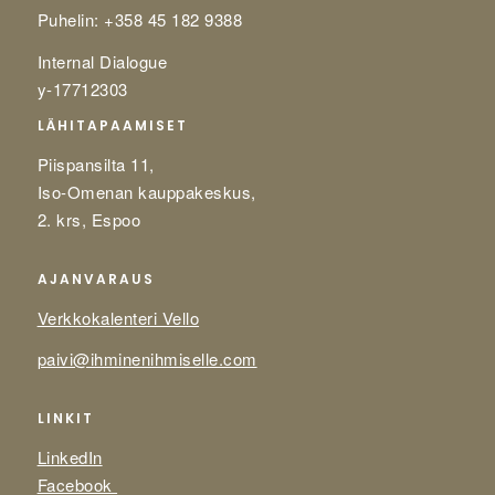
Puhelin: +358 45 182 9388
Internal Dialogue
y-17712303
LÄHITAPAAMISET
Piispansilta 11,
Iso-Omenan kauppakeskus,
2. krs, Espoo
AJANVARAUS
Verkkokalenteri Vello
paivi@ihminenihmiselle.com
LINKIT
LinkedIn
Facebook