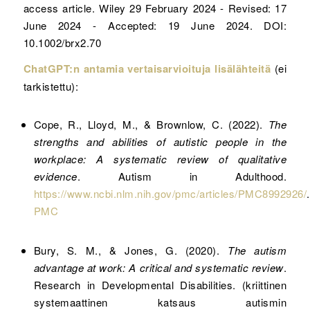
access article. Wiley 29 February 2024 - Revised: 17
June 2024 - Accepted: 19 June 2024. DOI:
10.1002/brx2.70
ChatGPT:n antamia vertaisarvioituja lisälähteitä
(ei
tarkistettu):
Cope, R., Lloyd, M., & Brownlow, C. (2022).
The
strengths and abilities of autistic people in the
workplace: A systematic review of qualitative
evidence
. Autism in Adulthood.
https://www.ncbi.nlm.nih.gov/pmc/articles/PMC8992926/
.
PMC
Bury, S. M., & Jones, G. (2020).
The autism
advantage at work: A critical and systematic review
.
Research in Developmental Disabilities. (kriittinen
systemaattinen katsaus autismin