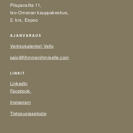
Piispansilta 11,
Iso-Omenan kauppakeskus,
2. krs, Espoo
AJANVARAUS
Verkkokalenteri Vello
paivi@ihminenihmiselle.com
LINKIT
LinkedIn
Facebook
Instagram
Tietosuojaseloste