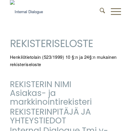
REKISTERISELOSTE
Henkilötietolain (523/1999) 10 §:n ja 24§:n mukainen
rekisteriseloste
REKISTERIN NIMI
Asiakas- ja
markkinointirekisteri
REKISTERINPITÄJÄ JA
YHTEYSTIEDOT
Internal Dialogue Tmi y-