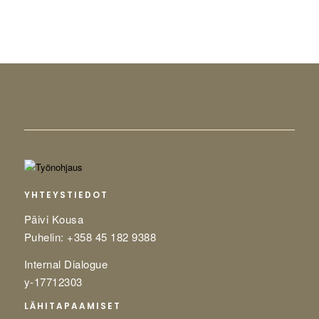
YHTEYSTIEDOT
Päivi Kousa
Puhelin: +358 45 182 9388
Internal Dialogue
y-17712303
LÄHITAPAAMISET